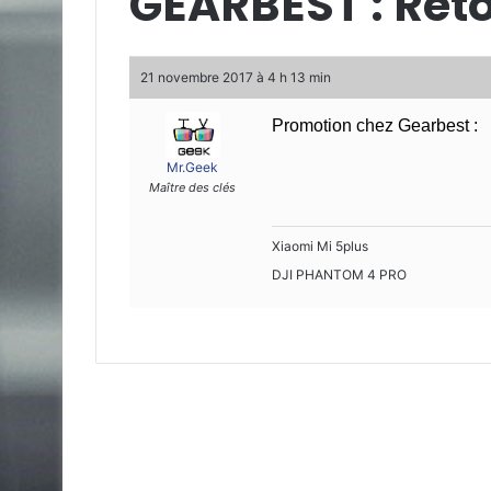
GEARBEST : Ret
21 novembre 2017 à 4 h 13 min
Promotion chez Gearbest :
Mr.Geek
Maître des clés
Xiaomi Mi 5plus
DJI PHANTOM 4 PRO