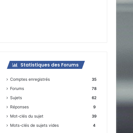
Statistiques des Forums
Comptes enregistrés
35
Forums
78
Sujets
62
Réponses
9
Mot-clés du sujet
39
Mots-clés de sujets vides
4