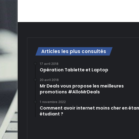
Articles les plus consultés
17 avril 2018
Opération Tablette et Laptop
20 avril 2018
Mr Deals vous propose les meilleures
promotions #AlloMrDeals
1 novembre 2022
Comment avoir internet moins cher en éta
étudiant ?