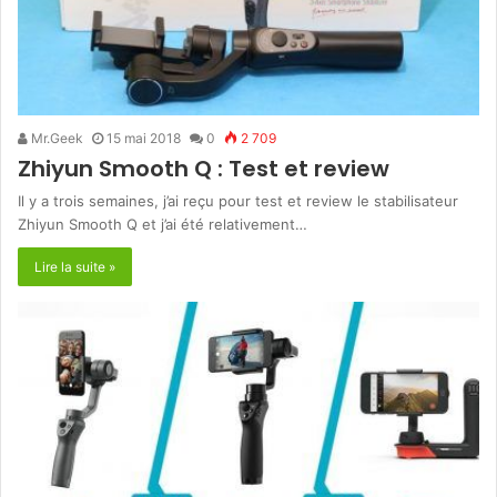
Mr.Geek
15 mai 2018
0
2 709
Zhiyun Smooth Q : Test et review
Il y a trois semaines, j’ai reçu pour test et review le stabilisateur
Zhiyun Smooth Q et j’ai été relativement…
Lire la suite »