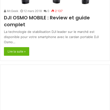
Mr.Geek
12 mars 2018
0
2 137
DJI OSMO MOBILE : Review et guide
complet
La technologie de stabilisation DJI leader sur le marché est
disponible pour votre smartphone avec le cardan portable DJI
Osmo…
Lire la suite »