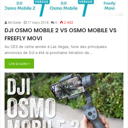
Mr.Geek
17 mars 2018
0
2 462
DJI OSMO MOBILE 2 VS OSMO MOBILE VS
FREEFLY MOVI
Au CES de cette année à Las Vegas, l’une des principales
annonces de DJI a été la prochaine itération de…
Lire la suite »