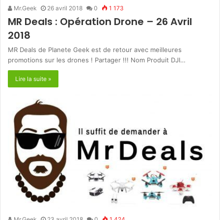
Mr.Geek
26 avril 2018
0
1 173
MR Deals : Opération Drone – 26 Avril
2018
MR Deals de Planete Geek est de retour avec meilleures
promotions sur les drones ! Partager !!! Nom Produit DJI…
Lire la suite »
Mr.Geek
23 avril 2018
0
1 424