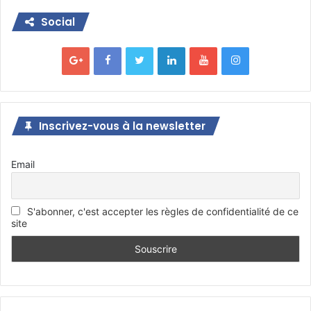
Social
Inscrivez-vous à la newsletter
Email
S'abonner, c'est accepter les règles de confidentialité de ce
site