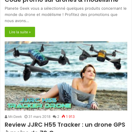
Planete Geek vous a sélectionné quelques produits concernant le
monde du drone et modélisme ! Profitez des promotions que
nous avons…
Lire la suite »
Mr.Geek
31 mars 2018
2
1 913
Review JJRC H55 Tracker : un drone GPS