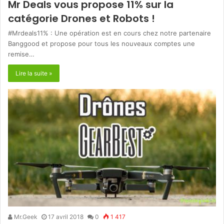
Mr Deals vous propose 11% sur la
catégorie Drones et Robots !
#Mrdeals11% : Une opération est en cours chez notre partenaire
Banggood et propose pour tous les nouveaux comptes une
remise…
Lire la suite »
Mr.Geek
17 avril 2018
0
1 417