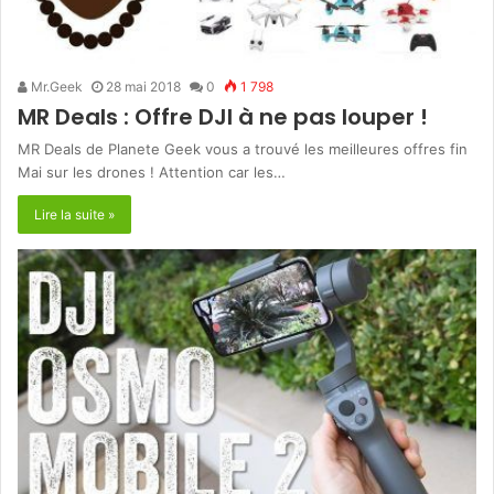
Mr.Geek
28 mai 2018
0
1 798
MR Deals : Offre DJI à ne pas louper !
MR Deals de Planete Geek vous a trouvé les meilleures offres fin
Mai sur les drones ! Attention car les…
Lire la suite »