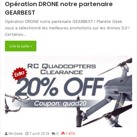
Opération DRONE notre partenaire
GEARBEST
Opération DRONE notre partenaire GEARBEST ! Planète Geek
vous a sélectionné les meilleures promotions sur les drones DJI !
Certaines…
Lire la suite »
Mr.Geek
7 avril 2018
0
1 415