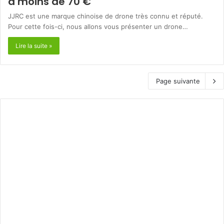
à moins de 70 €
JJRC est une marque chinoise de drone très connu et réputé.
Pour cette fois-ci, nous allons vous présenter un drone…
Lire la suite »
Page suivante