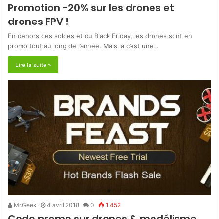
Promotion -20% sur les drones et
drones FPV !
En dehors des soldes et du Black Friday, les drones sont en
promo tout au long de l’année. Mais là c’est une…
Lire la suite »
Mr.Geek
4 avril 2018
0
1 452
Code promo sur drones & modélisme