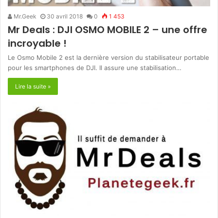
Mr.Geek
30 avril 2018
0
1 453
Mr Deals : DJI OSMO MOBILE 2 – une offre
incroyable !
Le Osmo Mobile 2 est la dernière version du stabilisateur portable
pour les smartphones de DJI. Il assure une stabilisation…
Lire la suite »