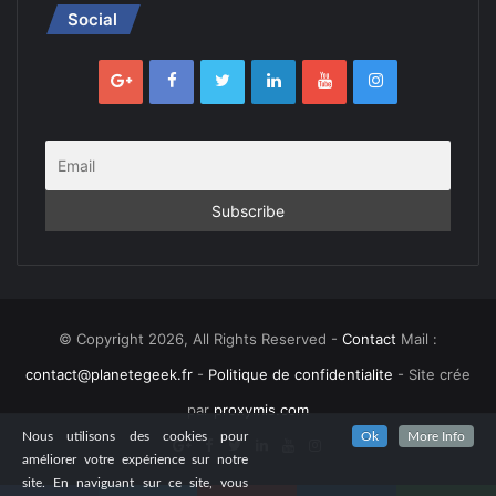
Social
© Copyright 2026, All Rights Reserved -
Contact
Mail :
contact@planetegeek.fr
-
Politique de confidentialite
- Site crée
par
proxymis.com
Nous utilisons des cookies pour
Ok
More Info
améliorer votre expérience sur notre
site. En naviguant sur ce site, vous