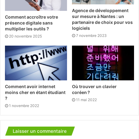
Agence de développement
sur mesure à Nantes : un
Comment accroître votre
partenaire de choix pour vos
présence digitale sans
logiciels
multiplier les outils ?
7 novembre 2023
20 novembre 2025
Comment avoir internet
Où trouver un clavier
moins cher en étant étudiant
coréen ?
?
11 mai 2022
1 novembre 2022
Laisser un commentaire