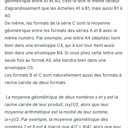
géométrique entre A1 et A0, c’est-à-dire le même facteur
d’agrandissement que les échelles A1 à B1, mais aussi B1 à
A0.
De même, les formats de la série C sont la moyenne
géométrique entre les formats des séries A et B avec le
même numéro. Par exemple, une lettre A4 (dépliée) tient
bien dans une enveloppe C4, qui à son tour tient aussi
bien dans une enveloppe B4. Si vous pliez cette lettre une
seule fois au format A5, elle tiendra bien dans une
enveloppe C5.
Les formats B et C sont naturellement aussi des formats à
racine carrée de deux formats.
La moyenne géométrique de deux nombres x et y est la
racine carrée de leur produit, (xy)1/2, alors que leur
moyenne arithmétique est la moitié de leur somme,
(x+y)/2. Par exemple, la moyenne géométrique des
nombres 2 et 8 est 4 (parce que 4/2 = 8/4), alors que leur