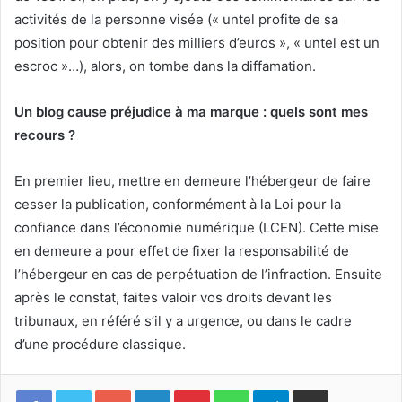
activités de la personne visée (« untel profite de sa
position pour obtenir des milliers d’euros », « untel est un
escroc »…), alors, on tombe dans la diffamation.
Un blog cause préjudice à ma marque : quels sont mes
recours ?
En premier lieu, mettre en demeure l’hébergeur de faire
cesser la publication, conformément à la Loi pour la
confiance dans l’économie numérique (LCEN). Cette mise
en demeure a pour effet de fixer la responsabilité de
l’hébergeur en cas de perpétuation de l’infraction. Ensuite
après le constat, faites valoir vos droits devant les
tribunaux, en référé s’il y a urgence, ou dans le cadre
d’une procédure classique.
Facebook
Twitter
Google+
Linkedin
Pinterest
WhatsApp
Telegram
Partager via mail