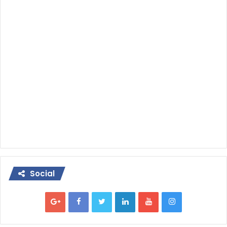
Social