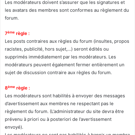
Les modérateurs doivent s’assurer que les signatures et
les avatars des membres sont conformes au règlement du
forum.
ème
7
règle :
Les posts contraires aux règles du forum (insultes, propos
racistes, publicité, hors sujet,…) seront édités ou
supprimés immédiatement par les modérateurs. Les
modérateurs peuvent également fermer entièrement un
sujet de discussion contraire aux règles du forum.
ème
8
règle :
Les modérateurs sont habilités à envoyer des messages
d’avertissement aux membres ne respectant pas le
règlement du forum. (L’administrateur du site devra être
prévenu à priori ou à posteriori de l’avertissement
envoyé).
Les modérateurs ne sont pas habilités à bannir un membre