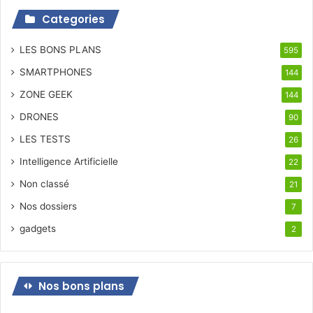
Categories
LES BONS PLANS
595
SMARTPHONES
144
ZONE GEEK
144
DRONES
90
LES TESTS
26
Intelligence Artificielle
22
Non classé
21
Nos dossiers
7
gadgets
2
Nos bons plans