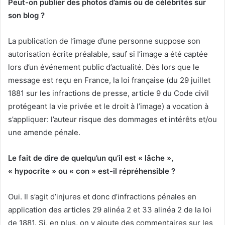
Peut-on publier des photos d’amis ou de célébrités sur
son blog ?
La publication de l’image d’une personne suppose son
autorisation écrite préalable, sauf si l’image a été captée
lors d’un événement public d’actualité. Dès lors que le
message est reçu en France, la loi française (du 29 juillet
1881 sur les infractions de presse, article 9 du Code civil
protégeant la vie privée et le droit à l’image) a vocation à
s’appliquer: l’auteur risque des dommages et intérêts et/ou
une amende pénale.
Le fait de dire de quelqu’un qu’il est « lâche »,
« hypocrite » ou « con » est-il répréhensible ?
Oui. Il s’agit d’injures et donc d’infractions pénales en
application des articles 29 alinéa 2 et 33 alinéa 2 de la loi
de 1881. Si, en plus, on y ajoute des commentaires sur les