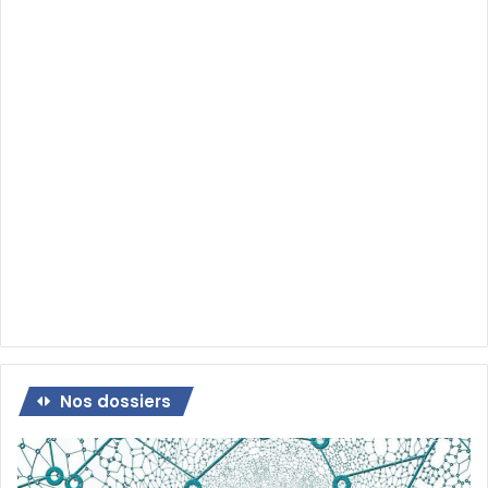
Nos dossiers
Dossier
: