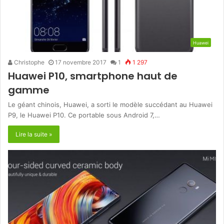
Huawei
Christophe
17 novembre 2017
1
1 297
Huawei P10, smartphone haut de
gamme
Le géant chinois, Huawei, a sorti le modèle succédant au Huawei
P9, le Huawei P10. Ce portable sous Android 7,…
Lire la suite »