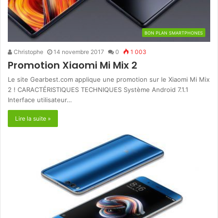
BON PLAN SMARTPHONES
Christophe
14 novembre 2017
0
1 003
Promotion Xiaomi Mi Mix 2
Le site Gearbest.com applique une promotion sur le Xiaomi Mi Mix
2 ! CARACTÉRISTIQUES TECHNIQUES Système Android 7.1.1
Interface utilisateur…
Lire la suite »