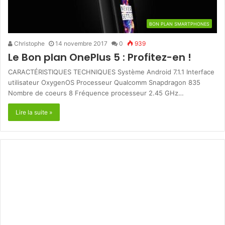
BON PLAN SMARTPHONES
Christophe
14 novembre 2017
0
939
Le Bon plan OnePlus 5 : Profitez-en !
CARACTÉRISTIQUES TECHNIQUES Système Android 7.1.1 Interface
utilisateur OxygenOS Processeur Qualcomm Snapdragon 835
Nombre de coeurs 8 Fréquence processeur 2.45 GHz…
Lire la suite »