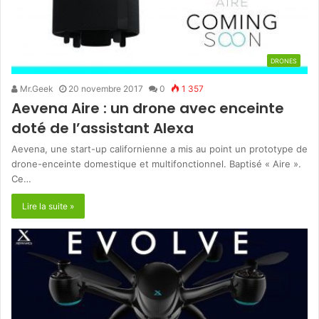
DRONES
Mr.Geek
20 novembre 2017
0
1 357
Aevena Aire : un drone avec enceinte
doté de l’assistant Alexa
Aevena, une start-up californienne a mis au point un prototype de
drone-enceinte domestique et multifonctionnel. Baptisé « Aire ».
Ce…
Lire la suite »