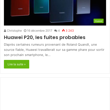
Huawei
Christophe
16 décembre 2017
4
3 243
Huawei P20, les fuites probables
D’après certaines rumeurs provenant de Roland Quandt, une
source fiable, Huawei travaillerait sur sa gamme phare pour sortir
son prochain smartphone, le…
Lire la suite »