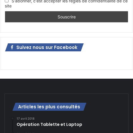
S'abonner, c'est accepter les règles de confidentialité de ce
site
Suivez nous sur Facebook
Articles les plus consultés
17 avril 2018
Opération Tablette et Laptop