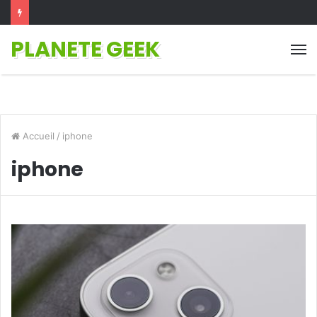
PLANETE GEEK
M
Accueil
/
iphone
iphone