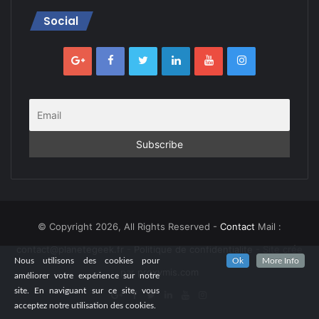
Social
© Copyright 2026, All Rights Reserved -
Contact
Mail :
contact@planetegeek.fr
-
Politique de confidentialite
- Site crée
Nous utilisons des cookies pour
Ok
More Info
par
proxymis.com
améliorer votre expérience sur notre
site. En naviguant sur ce site, vous
acceptez notre utilisation des cookies.