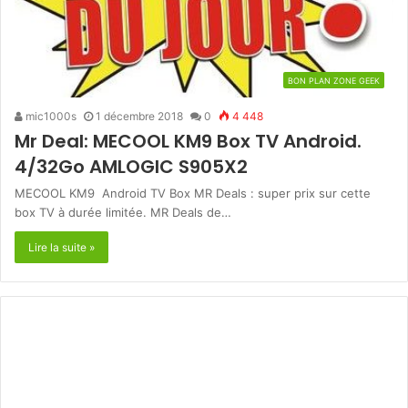
BON PLAN ZONE GEEK
mic1000s
1 décembre 2018
0
4 448
Mr Deal: MECOOL KM9 Box TV Android.
4/32Go AMLOGIC S905X2
MECOOL KM9 Android TV Box MR Deals : super prix sur cette
box TV à durée limitée. MR Deals de…
Lire la suite »