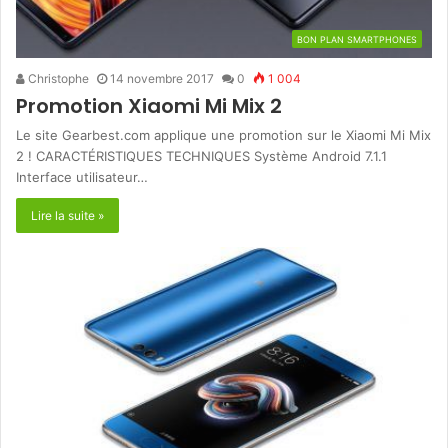
BON PLAN SMARTPHONES
Christophe
14 novembre 2017
0
1 004
Promotion Xiaomi Mi Mix 2
Le site Gearbest.com applique une promotion sur le Xiaomi Mi Mix
2 ! CARACTÉRISTIQUES TECHNIQUES Système Android 7.1.1
Interface utilisateur…
Lire la suite »