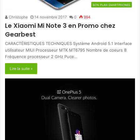
BON PLAN SMARTPHONES
Christophe
14 novembre 2017
0
994
Le Xiaomi Mi Note 3 en Promo chez
Gearbest
CARACTÉRISTIQUES TECHNIQUES Système Android 5.1 Interface
utilisateur MIUI Processeur MTK MT6795 Nombre de coeurs 8
Fréquence processeur 2 GHz Puce…
Lire la suite »