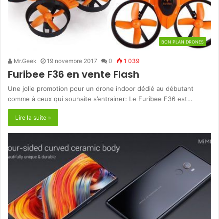
BON PLAN DRONES
Mr.Geek
19 novembre 2017
0
1 039
Furibee F36 en vente Flash
Une jolie promotion pour un drone indoor dédié au débutant
comme à ceux qui souhaite s’entrainer: Le Furibee F36 est…
Lire la suite »