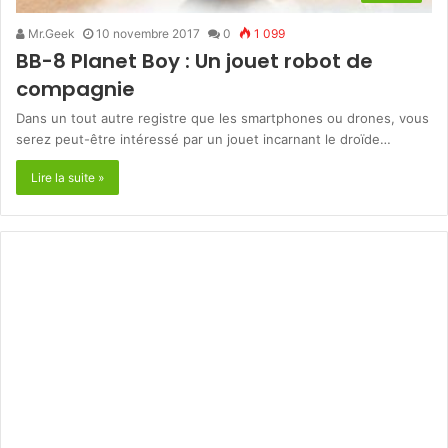
Mr.Geek
10 novembre 2017
0
1 099
BB-8 Planet Boy : Un jouet robot de
compagnie
Dans un tout autre registre que les smartphones ou drones, vous
serez peut-être intéressé par un jouet incarnant le droïde…
Lire la suite »