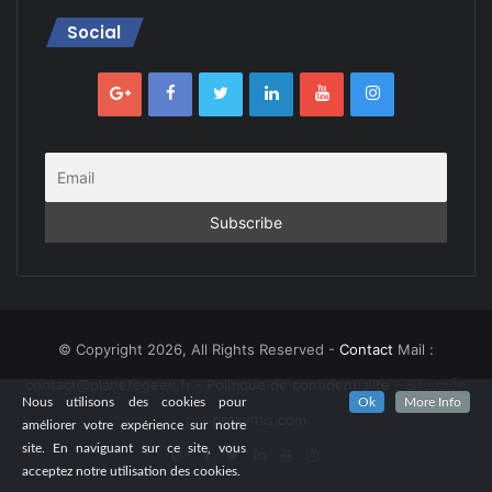
Social
© Copyright 2026, All Rights Reserved -
Contact
Mail :
contact@planetegeek.fr
-
Politique de confidentialite
- Site crée
Nous utilisons des cookies pour
Ok
More Info
par
proxymis.com
améliorer votre expérience sur notre
site. En naviguant sur ce site, vous
acceptez notre utilisation des cookies.