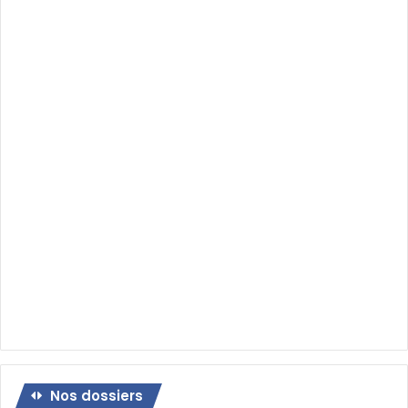
Nos dossiers