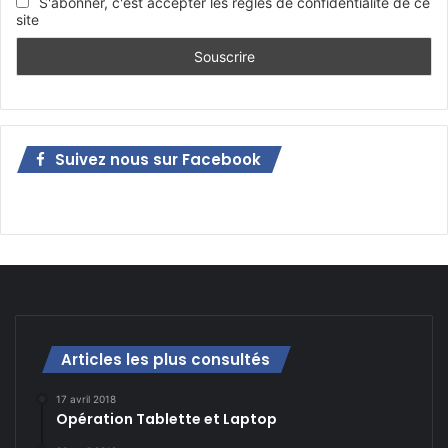
S'abonner, c'est accepter les règles de confidentialité de ce
site
Suivez nous sur Facebook
Articles les plus consultés
17 avril 2018
Opération Tablette et Laptop