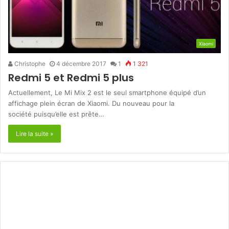
XIaomi
Christophe
4 décembre 2017
1
1 321
Redmi 5 et Redmi 5 plus
Actuellement, Le Mi Mix 2 est le seul smartphone équipé d’un
affichage plein écran de Xiaomi. Du nouveau pour la
société puisqu’elle est prête…
Lire la suite »