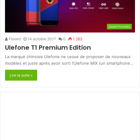
SMARTPHONES
Florent
14 octobre 2017
0
1 263
Ulefone T1 Premium Edition
La marque chinoise Ulefone ne cesse de proposer de nouveaux
modèles et juste après avoir sorti l’Ulefone MIX (un smartphone…
Lire la suite »