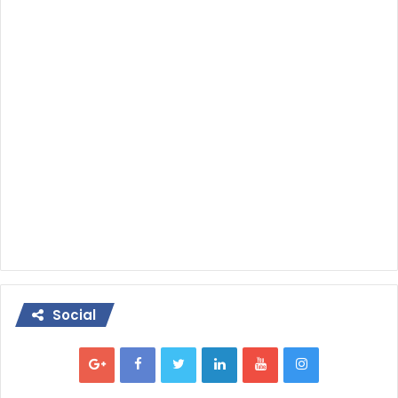
Social