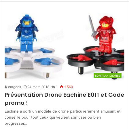
BON PLAN DRONES
catgeek
24 mars 2018
1
1 560
Présentation Drone Eachine E011 et Code
promo !
Eachine a sorti un modèle de drone particulièrement amusant et
conseillé pour tout ceux qui veulent s’amuser ou bien
progresser…