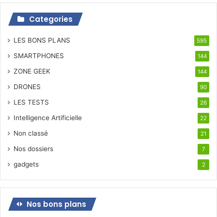
Categories
LES BONS PLANS
595
SMARTPHONES
144
ZONE GEEK
144
DRONES
90
LES TESTS
26
Intelligence Artificielle
22
Non classé
21
Nos dossiers
7
gadgets
2
Nos bons plans