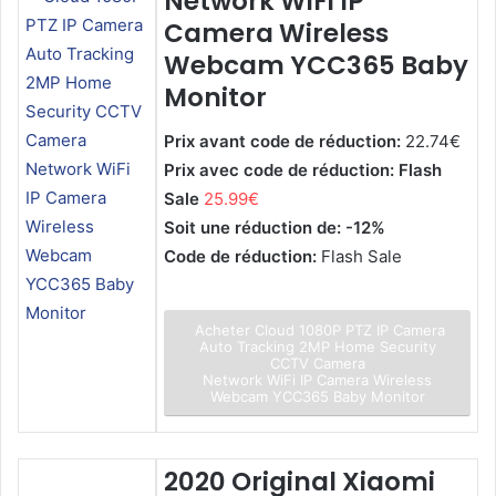
Network WiFi IP
Camera Wireless
Webcam YCC365 Baby
Monitor
Prix avant code de réduction:
22.74€
Prix avec code de réduction: Flash
Sale
25.99€
Soit une réduction de: -12%
Code de réduction:
Flash Sale
Acheter Cloud 1080P PTZ IP Camera
Auto Tracking 2MP Home Security
CCTV Camera
Network WiFi IP Camera Wireless
Webcam YCC365 Baby Monitor
2020 Original Xiaomi