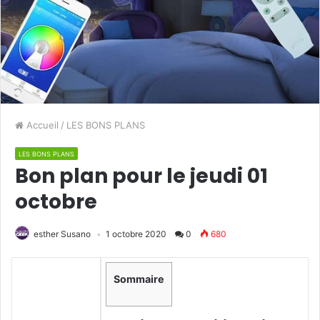
Accueil
/
LES BONS PLANS
LES BONS PLANS
Bon plan pour le jeudi 01
octobre
esther Susano
1 octobre 2020
0
680
Sommaire