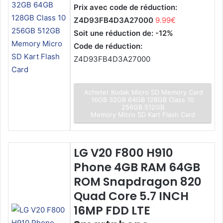
Prix avec code de réduction:
Z4D93FB4D3A27000
9.99€
Soit une réduction de: -12%
Code de réduction:
Z4D93FB4D3A27000
Acheter Kodak Micro SD Memory Card
16GB 32GB 64GB 128GB Class 10
256GB 512GB
Memory Micro SD Kart Flash Card
LG V20 F800 H910
Phone 4GB RAM 64GB
ROM Snapdragon 820
Quad Core 5.7 INCH
16MP FDD LTE