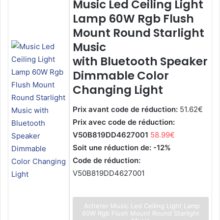
Music Led Ceiling Light
Lamp 60W Rgb Flush
Mount Round Starlight
Music
with Bluetooth Speaker
Dimmable Color
Changing Light
Prix avant code de réduction:
51.62€
Prix avec code de réduction:
V50B819DD4627001
58.99€
Soit une réduction de: -12%
Code de réduction:
V50B819DD4627001
Acheter Music Led Ceiling Light Lamp
60W Rgb Flush Mount Round Starlight