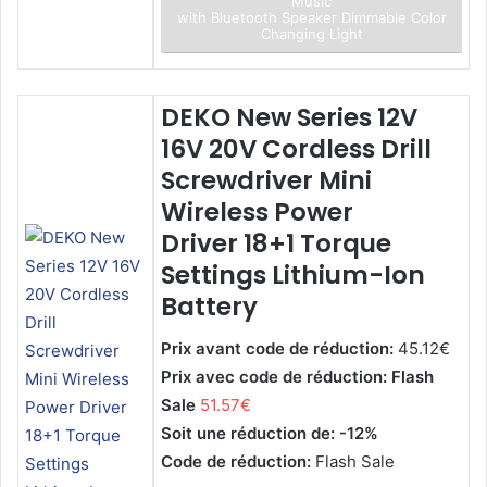
Music
with Bluetooth Speaker Dimmable Color
Changing Light
DEKO New Series 12V
16V 20V Cordless Drill
Screwdriver Mini
Wireless Power
Driver 18+1 Torque
Settings Lithium-Ion
Battery
Prix avant code de réduction:
45.12€
Prix avec code de réduction: Flash
Sale
51.57€
Soit une réduction de: -12%
Code de réduction:
Flash Sale