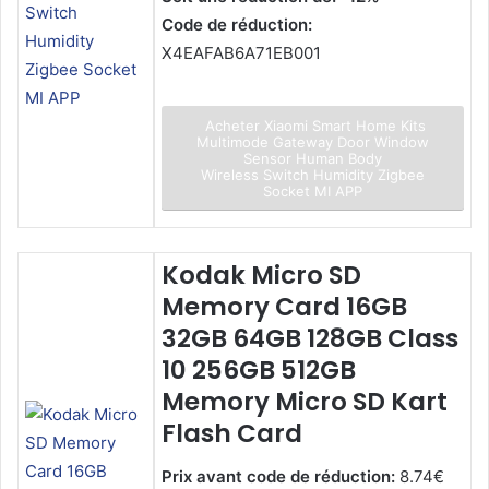
Code de réduction:
X4EAFAB6A71EB001
Acheter Xiaomi Smart Home Kits
Multimode Gateway Door Window
Sensor Human Body
Wireless Switch Humidity Zigbee
Socket MI APP
Kodak Micro SD
Memory Card 16GB
32GB 64GB 128GB Class
10 256GB 512GB
Memory Micro SD Kart
Flash Card
Prix avant code de réduction:
8.74€