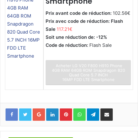
Smartphone
Prix avant code de réduction:
102.56€
Prix avec code de réduction: Flash
Sale
117.21€
Soit une réduction de: -12%
Code de réduction:
Flash Sale
Acheter LG V20 F800 H910 Phone
4GB RAM 64GB ROM Snapdragon 820
Quad Core 5.7 INCH
16MP FDD LTE Smartphone
Facebook
Twitter
Google+
Linkedin
Pinterest
WhatsApp
Telegram
Partager via mail