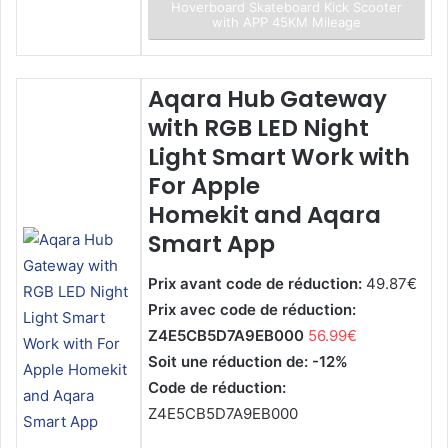
Hoverboard Skateboard Kick Scooter
with APP 45KM Mileage
Aqara Hub Gateway
with RGB LED Night
Light Smart Work with
For Apple
Homekit and Aqara
Smart App
Prix avant code de réduction:
49.87€
Prix avec code de réduction:
Z4E5CB5D7A9EB000
56.99€
Soit une réduction de: -12%
Code de réduction:
Z4E5CB5D7A9EB000