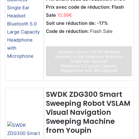
Prix avec code de réduction: Flash
Sale
10.99€
Soit une réduction de: -17%
Code de réduction:
Flash Sale
Acheter Lenovo HX106 Wireless
Headset In-Ear Earphone Business
Single Ear Headset
Bluetooth 5.0 Large Capacity
Headphone with Microphone
SWDK ZDG300 Smart
Sweeping Robot VSLAM
Visual Navigation
Sweeping Machine
from Youpin