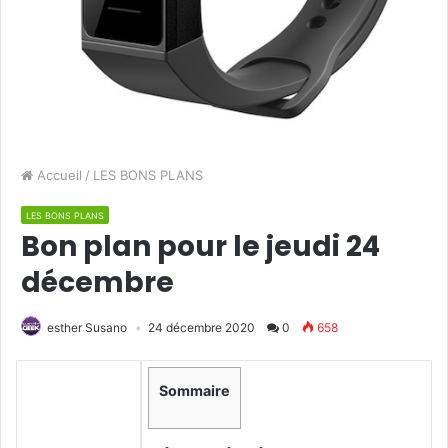
Accueil
/
LES BONS PLANS
LES BONS PLANS
Bon plan pour le jeudi 24
décembre
esther Susano
24 décembre 2020
0
658
Sommaire