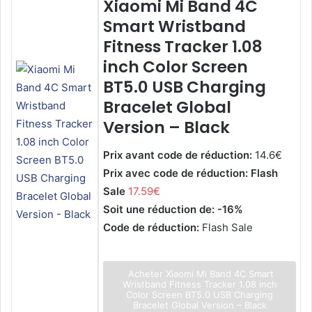
Xiaomi Mi Band 4C
Smart Wristband
Fitness Tracker 1.08
inch Color Screen
BT5.0 USB Charging
Bracelet Global
Version – Black
Prix avant code de réduction:
14.6€
Prix avec code de réduction: Flash
Sale
17.59€
Soit une réduction de: -16%
Code de réduction:
Flash Sale
Acheter Xiaomi Mi Band 4C Smart
Wristband Fitness Tracker 1.08 inch
Color Screen BT5.0 USB Charging
Bracelet Global Version – Black