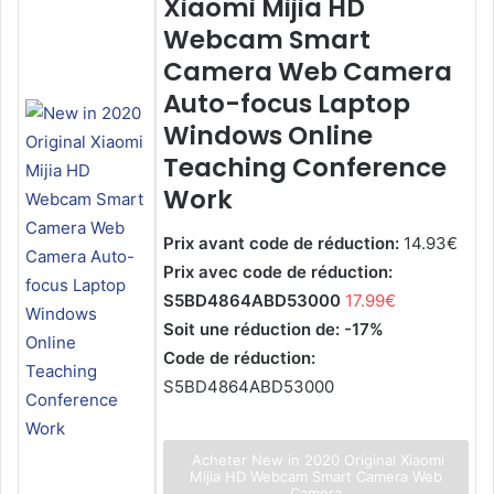
Xiaomi Mijia HD
Webcam Smart
Camera Web Camera
Auto-focus Laptop
Windows Online
Teaching Conference
Work
Prix avant code de réduction:
14.93€
Prix avec code de réduction:
S5BD4864ABD53000
17.99€
Soit une réduction de: -17%
Code de réduction:
S5BD4864ABD53000
Acheter New in 2020 Original Xiaomi
Mijia HD Webcam Smart Camera Web
Camera