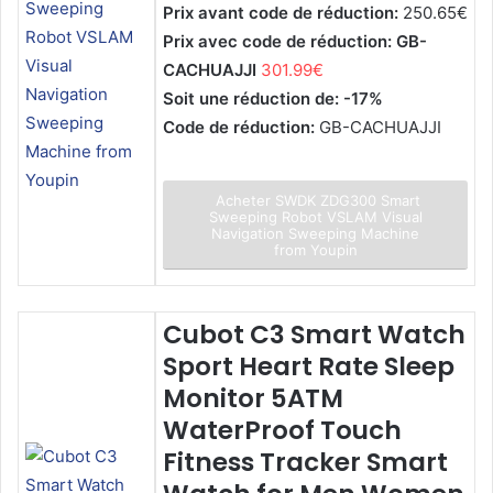
Prix avant code de réduction:
250.65€
Prix avec code de réduction: GB-
CACHUAJJI
301.99€
Soit une réduction de: -17%
Code de réduction:
GB-CACHUAJJI
Acheter SWDK ZDG300 Smart
Sweeping Robot VSLAM Visual
Navigation Sweeping Machine
from Youpin
Cubot C3 Smart Watch
Sport Heart Rate Sleep
Monitor 5ATM
WaterProof Touch
Fitness Tracker Smart