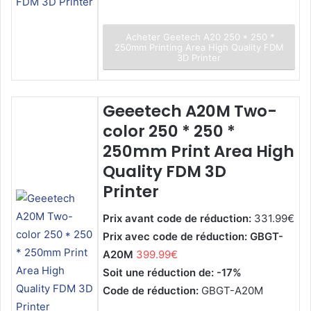
Acheter Geetech A20 250 * 250 *
250mm Printing Area High Quality FDM
3D Printer
Geeetech A20M Two-
color 250 * 250 *
250mm Print Area High
Quality FDM 3D
Printer
Prix avant code de réduction:
331.99€
Prix avec code de réduction: GBGT-
A20M
399.99€
Soit une réduction de: -17%
Code de réduction:
GBGT-A20M