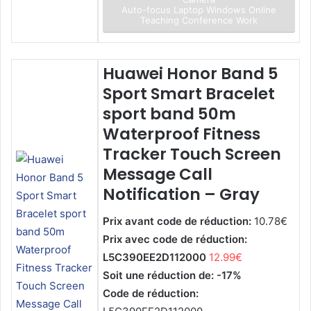
Auto-focus Laptop Windows Online
Teaching Conference Work
Huawei Honor Band 5
Sport Smart Bracelet
sport band 50m
Waterproof Fitness
Tracker Touch Screen
Message Call
Notification – Gray
Prix avant code de réduction:
10.78€
Prix avec code de réduction:
L5C390EE2D112000
12.99€
Soit une réduction de: -17%
Code de réduction: