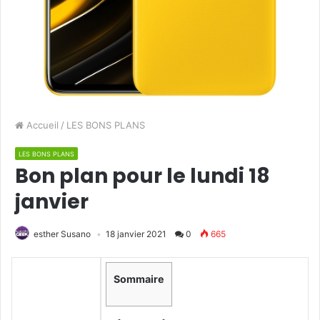
Accueil
/
LES BONS PLANS
LES BONS PLANS
Bon plan pour le lundi 18
janvier
esther Susano
18 janvier 2021
0
665
Sommaire