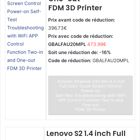
FDM 3D Printer
Prix avant code de réduction:
396.73€
Prix avec code de réduction:
GBALFAU20MPL
473.99€
Soit une réduction de: -16%
Code de réduction:
GBALFAU20MPL
Acheter Alfawise U20 Mix 4.3 inch
Full Color Touch Screen Control
Power-on
Self-Test Troubleshooting with WiFi
APP Control Function Two-in and
One-out
FDM 3D Printer
Lenovo S2 1.4 inch Full