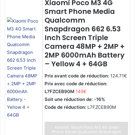
Xiaomi Poco M3 4G
Smart Phone Media
Qualcomm
Snapdragon 662 6.53
Inch Screen Triple
Camera 48MP + 2MP +
2MP 6000mAh Battery
– Yellow 4 + 64GB
Prix avant code de réduction:
124.71€
Prix avec code de réduction:
L7FZCEB90M
149€
Soit une réduction de: -16%
Code de réduction:
L7FZCEB90M
Acheter Xiaomi Poco M3 4G Smart
Phone Media Qualcomm Snapdragon