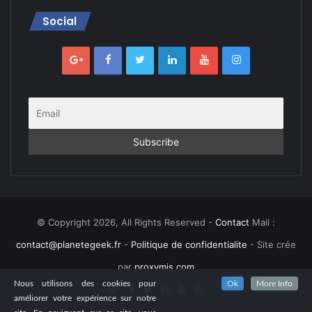
Social
© Copyright 2026, All Rights Reserved -
Contact
Mail :
contact@planetegeek.fr
-
Politique de confidentialite
- Site crée
par
proxymis.com
Nous utilisons des cookies pour
Ok
More Info
améliorer votre expérience sur notre