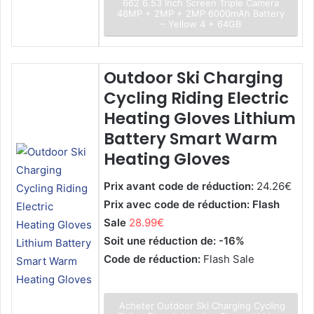
662 6.53 Inch Screen Triple Camera
48MP + 2MP + 2MP 6000mAh Battery
– Yellow 4 + 64GB
Outdoor Ski Charging
Cycling Riding Electric
Heating Gloves Lithium
Battery Smart Warm
Heating Gloves
Prix avant code de réduction:
24.26€
Prix avec code de réduction: Flash
Sale
28.99€
Soit une réduction de: -16%
Code de réduction:
Flash Sale
Acheter Outdoor Ski Charging Cycling