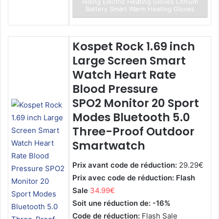
Riding Electric Heating Gloves Lithium
Battery Smart Warm Heating Gloves
Kospet Rock 1.69 inch
Large Screen Smart
Watch Heart Rate
Blood Pressure
SPO2 Monitor 20 Sport
Modes Bluetooth 5.0
Three-Proof Outdoor
Smartwatch
Prix avant code de réduction:
29.29€
Prix avec code de réduction: Flash
Sale
34.99€
Soit une réduction de: -16%
Code de réduction:
Flash Sale