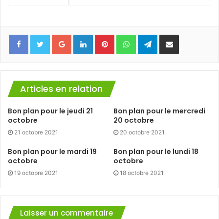
Facebook
Twitter
Google+
Linkedin
Pinterest
WhatsApp
Telegram
Partager via mail
Articles en relation
Bon plan pour le jeudi 21
Bon plan pour le mercredi
octobre
20 octobre
21 octobre 2021
20 octobre 2021
Bon plan pour le mardi 19
Bon plan pour le lundi 18
octobre
octobre
19 octobre 2021
18 octobre 2021
Laisser un commentaire