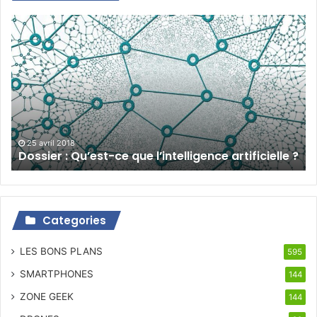
Dossier
:
Qu’est-
ce
que
l’intelligence
artificielle
?
25 avril 2018
Dossier : Qu’est-ce que l’intelligence artificielle ?
Categories
LES BONS PLANS
595
SMARTPHONES
144
ZONE GEEK
144