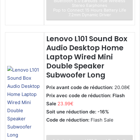
Bluetooth 5.0 Earbuds True Wireless
Stereo Earphones
Pop to Connect 15 Hours Battery Life
7.2mm Dynamic Driver
Lenovo L101 Sound Box
Audio Desktop Home
Laptop Wired Mini
Double Speaker
Subwoofer Long
Prix avant code de réduction:
20.08€
Prix avec code de réduction: Flash
Sale
23.99€
Soit une réduction de: -16%
Code de réduction:
Flash Sale