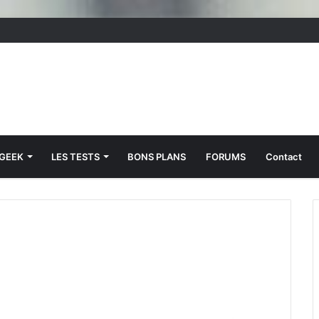
 GEEK
LES TESTS
BONS PLANS
FORUMS
Contact