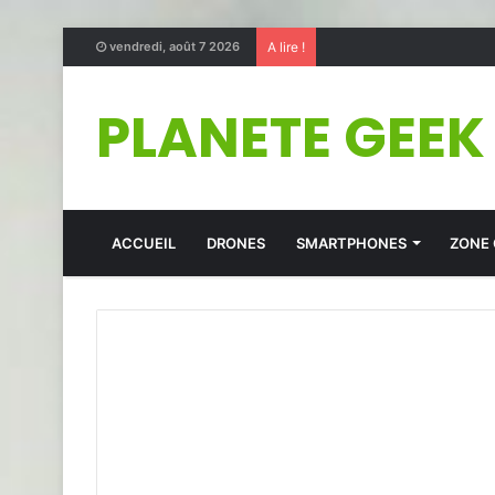
vendredi, août 7 2026
A lire !
PLANETE GEEK
ACCUEIL
DRONES
SMARTPHONES
ZONE