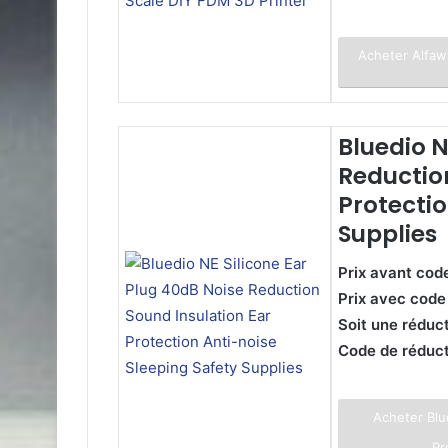
Acheter Alfawi
Bluedio N
Reductio
Protectio
Supplies
Prix avant cod
Prix avec code
Soit une réduc
Code de réduc
Acheter Blu
Pr