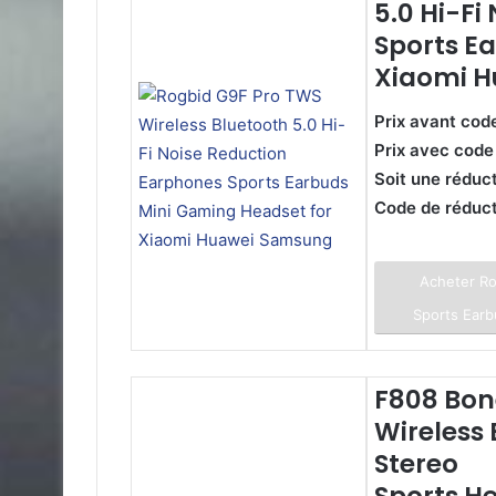
5.0 Hi-Fi
Sports E
Xiaomi 
Prix avant cod
Prix avec code
Soit une réduc
Code de réduc
Acheter Ro
Sports Ear
F808 Bon
Wireless
Stereo
Sports H