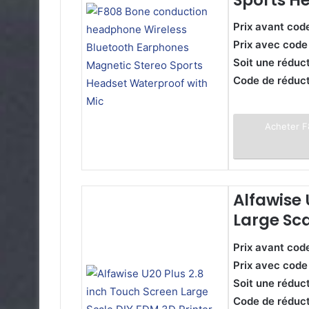
Prix avant cod
Prix avec cod
Soit une réduc
Code de réduc
Acheter F
Alfawise 
Large Sca
Prix avant cod
Prix avec cod
Soit une réduc
Code de réduc