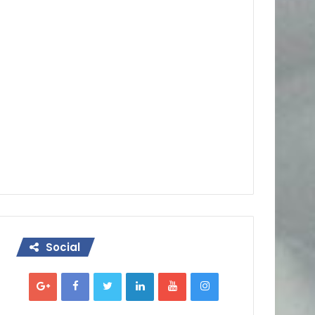
Social