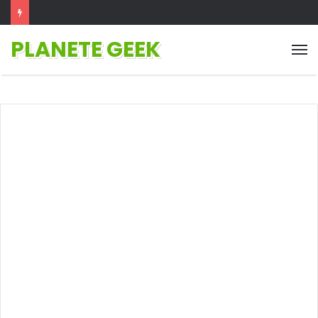
PLANETE GEEK
M