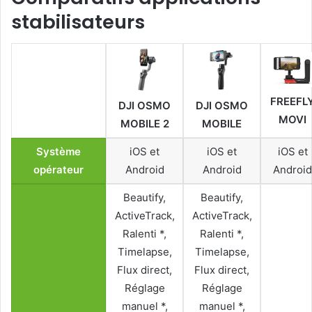
stabilisateurs
FREEFL
DJI OSMO
DJI OSMO
MOVI
MOBILE 2
MOBILE
Système
iOS et
iOS et
iOS et
opérateur
Android
Android
Android
Beautify,
Beautify,
ActiveTrack,
ActiveTrack,
Ralenti *,
Ralenti *,
Timelapse,
Timelapse,
Flux direct,
Flux direct,
Réglage
Réglage
manuel *,
manuel *,