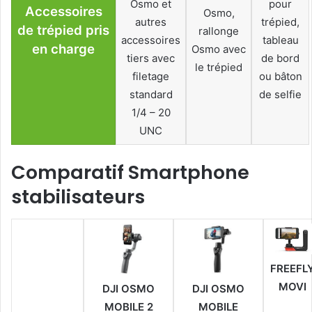
Osmo et
pour
Accessoires
Osmo,
autres
trépied,
de trépied pris
rallonge
accessoires
tableau
en charge
Osmo avec
tiers avec
de bord
le trépied
filetage
ou bâton
standard
de selfie
1/4 – 20
UNC
Comparatif
Smartphone
stabilisateurs
FREEFL
MOVI
DJI OSMO
DJI OSMO
MOBILE 2
MOBILE