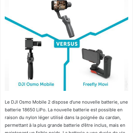
Le DJI Osmo Mobile 2 dispose d’une nouvelle batterie, une
batterie 18650 LiPo. La nouvelle batterie est possible en
raison du nylon léger utilisé dans la poignée du cardan,
permettant à la plus grande batterie d’être inclus, mais en
maintenant un faible poids. La batterie a une durée de vie