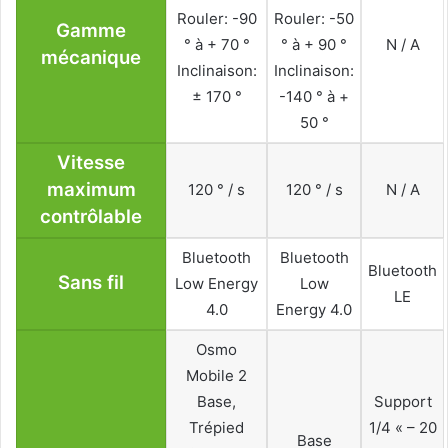
Rouler: -90
Rouler: -50
Gamme
° à + 70 °
° à + 90 °
N / A
mécanique
Inclinaison:
Inclinaison:
± 170 °
-140 ° à +
50 °
Vitesse
maximum
120 ° / s
120 ° / s
N / A
contrôlable
Bluetooth
Bluetooth
Bluetooth
Sans fil
Low Energy
Low
LE
4.0
Energy 4.0
Osmo
Mobile 2
Base,
Support
Trépied
1/4 « – 20
Base