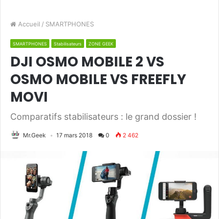
Accueil
/
SMARTPHONES
SMARTPHONES
Stabilisateurs
ZONE GEEK
DJI OSMO MOBILE 2 VS
OSMO MOBILE VS FREEFLY
MOVI
Comparatifs stabilisateurs : le grand dossier !
Mr.Geek
17 mars 2018
0
2 462