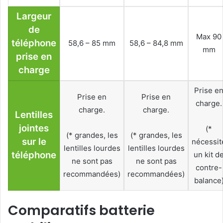
Largeur
de
Max 90
téléphone
58,6 – 85 mm
58,6 – 84,8 mm
mm
prise en
charge
Prise e
Prise en
Prise en
charge.
charge.
charge.
Lentilles
jointes
(*
(* grandes, les
(* grandes, les
sur le
nécessit
lentilles lourdes
lentilles lourdes
téléphone
un kit d
ne sont pas
ne sont pas
contre-
recommandées)
recommandées)
balance
Comparatifs batterie