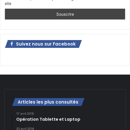
site
Suivez nous sur Facebook
Articles les plus consultés
17 avril 2018
Opération Tablette et Laptop
20 avril 2018