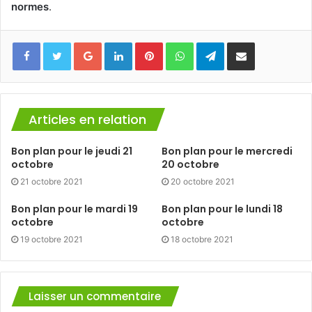
normes
.
Facebook
Twitter
Google+
Linkedin
Pinterest
WhatsApp
Telegram
Partager via mail
Articles en relation
Bon plan pour le jeudi 21
Bon plan pour le mercredi
octobre
20 octobre
21 octobre 2021
20 octobre 2021
Bon plan pour le mardi 19
Bon plan pour le lundi 18
octobre
octobre
19 octobre 2021
18 octobre 2021
Laisser un commentaire