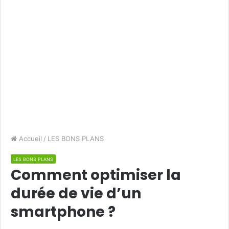
Accueil
/
LES BONS PLANS
LES BONS PLANS
Comment optimiser la
durée de vie d’un
smartphone ?