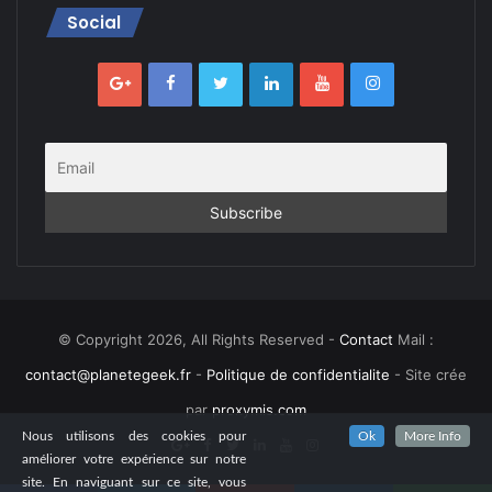
Social
© Copyright 2026, All Rights Reserved -
Contact
Mail :
contact@planetegeek.fr
-
Politique de confidentialite
- Site crée
par
proxymis.com
Nous utilisons des cookies pour
Ok
More Info
améliorer votre expérience sur notre
site. En naviguant sur ce site, vous