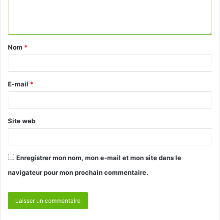
Nom
*
E-mail
*
Site web
Enregistrer mon nom, mon e-mail et mon site dans le
navigateur pour mon prochain commentaire.