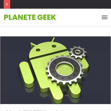
PLANETE GEEK
M