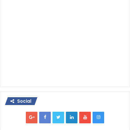
Social