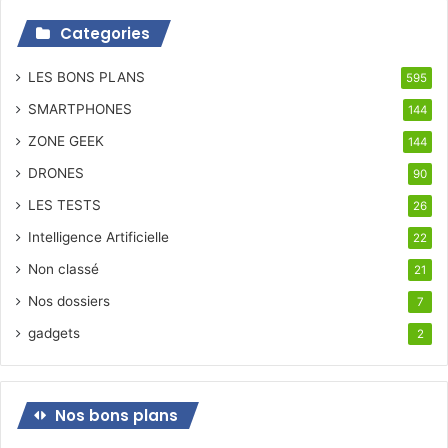
Categories
LES BONS PLANS
595
SMARTPHONES
144
ZONE GEEK
144
DRONES
90
LES TESTS
26
Intelligence Artificielle
22
Non classé
21
Nos dossiers
7
gadgets
2
Nos bons plans