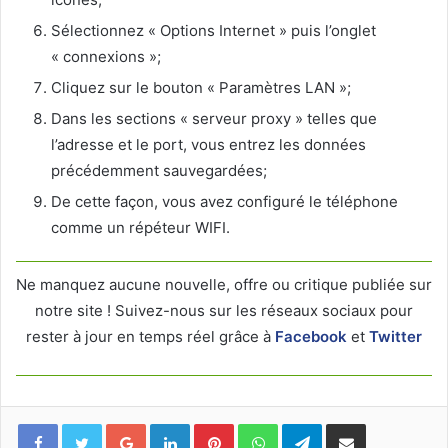
Sélectionnez « Options Internet » puis l’onglet
« connexions »;
Cliquez sur le bouton « Paramètres LAN »;
Dans les sections « serveur proxy » telles que
l’adresse et le port, vous entrez les données
précédemment sauvegardées;
De cette façon, vous avez configuré le téléphone
comme un répéteur WIFI.
Ne manquez aucune nouvelle, offre ou critique publiée sur
notre site ! Suivez-nous sur les réseaux sociaux pour
rester à jour en temps réel grâce à
Facebook
et
Twitter
Facebook
Twitter
Google+
Linkedin
Pinterest
WhatsApp
Telegram
Partager via mail