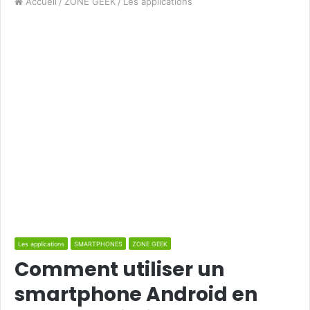
Accueil
/
ZONE GEEK
/
Les applications
Les applications
SMARTPHONES
ZONE GEEK
Comment utiliser un
smartphone Android en