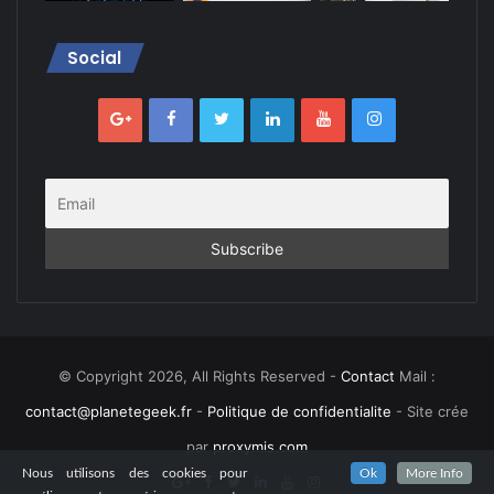
Social
© Copyright 2026, All Rights Reserved -
Contact
Mail :
contact@planetegeek.fr
-
Politique de confidentialite
- Site crée
par
proxymis.com
Nous utilisons des cookies pour
Ok
More Info