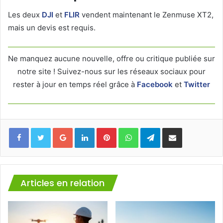
Les deux
DJI
et
FLIR
vendent maintenant le Zenmuse XT2,
mais un devis est requis.
Ne manquez aucune nouvelle, offre ou critique publiée sur
notre site ! Suivez-nous sur les réseaux sociaux pour
rester à jour en temps réel grâce à
Facebook
et
Twitter
Facebook
Twitter
Google+
Linkedin
Pinterest
WhatsApp
Telegram
Partager via mail
Articles en relation