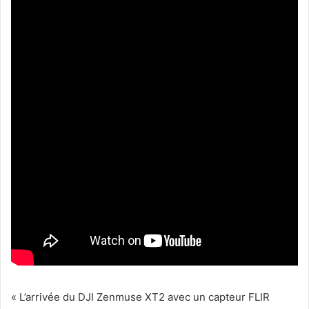
« L’arrivée du DJI Zenmuse XT2 avec un capteur FLIR