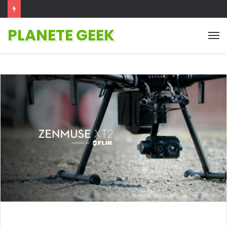
PLANETE GEEK
M