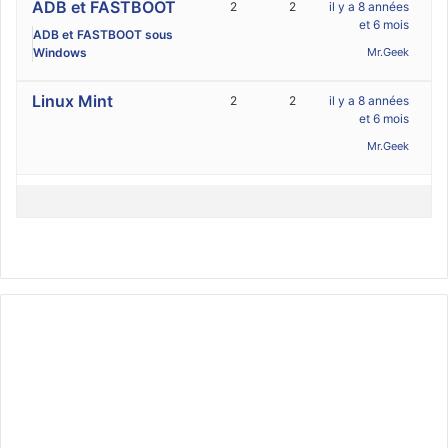
ADB et FASTBOOT
2
2
il y a 8 années
et 6 mois
ADB et FASTBOOT sous
Windows
Mr.Geek
Linux Mint
2
2
il y a 8 années
et 6 mois
Mr.Geek