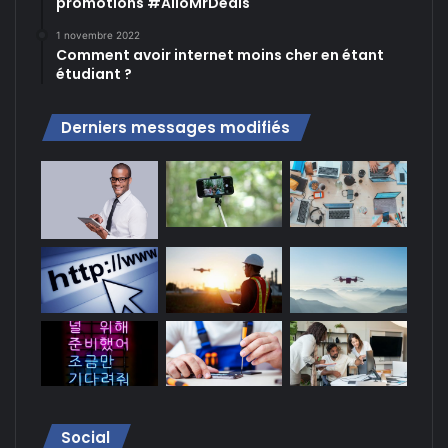
promotions #AlloMrDeals
1 novembre 2022
Comment avoir internet moins cher en étant
étudiant ?
Derniers messages modifiés
Social