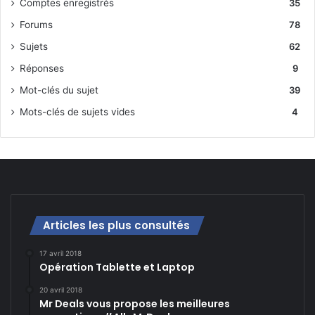
Comptes enregistrés
35
Forums
78
Sujets
62
Réponses
9
Mot-clés du sujet
39
Mots-clés de sujets vides
4
Articles les plus consultés
17 avril 2018
Opération Tablette et Laptop
20 avril 2018
Mr Deals vous propose les meilleures