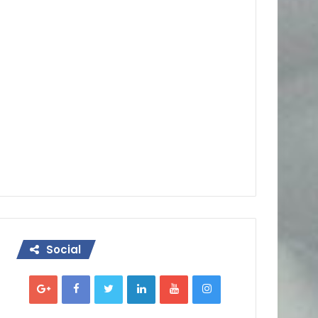
Social