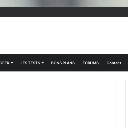
 GEEK
LES TESTS
BONS PLANS
FORUMS
Contact