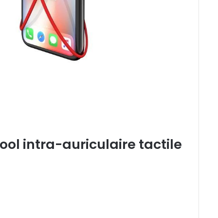
ol intra-auriculaire tactile