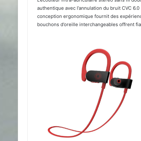
authentique avec l’annulation du bruit CVC 6.
conception ergonomique fournit des expériences
bouchons d’oreille interchangeables offrent fiabi