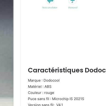
Caractéristiques D
odoco
Marque : Dodocool
Matériel : ABS
Couleur : rouge
Puce sans fil : Microchip IS 2021S
Version sans fil: V4.1