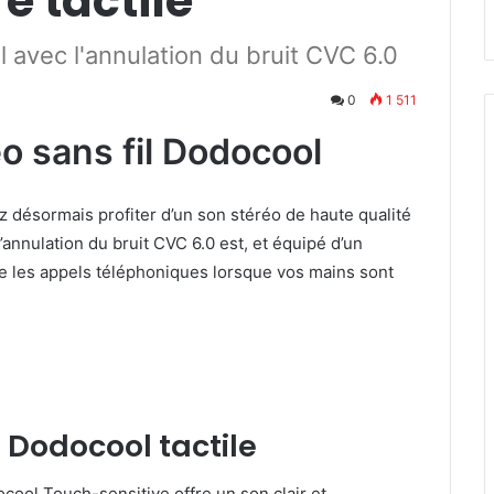
e tactile
 avec l'annulation du bruit CVC 6.0
0
1 511
o sans fil Dodocool
désormais profiter d’un son stéréo de haute qualité
l’annulation du bruit CVC 6.0 est, et équipé d’un
 les appels téléphoniques lorsque vos mains sont
 Dodocool tactile
docool Touch-sensitive offre un son clair et