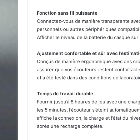
Fonction sans fil puissante
Connectez-vous de manière transparente avec 
personnels ou autres périphériques compatibl
Afficher le niveau de la batterie du casque su
Ajustement confortable et sûr avec l’estimat
Conçus de manière ergonomique avec des croche
assurer que vos écouteurs restent confortable
et a été testé dans des conditions de laborato
Temps de travail durable
Fournir jusqu’à 8 heures de jeu avec une char
les 5 minutes, l’écouteur s’éteint automatique
affiche la connexion, la charge et l’état du niv
après une recharge complète.