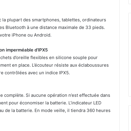
la plupart des smartphones, tablettes, ordinateurs
es Bluetooth à une distance maximale de 33 pieds.
r votre iPhone ou Android.
ion imperméable d’IPX5
ts d’oreille flexibles en silicone souple pour
ment en place. L’écouteur résiste aux éclaboussures
ire contrôlées avec un indice IPX5.
ge complète. Si aucune opération n’est effectuée dans
ment pour économiser la batterie. L’indicateur LED
eau de la batterie. En mode veille, il tiendra 360 heures