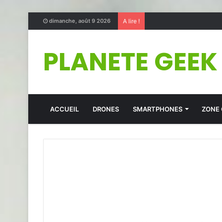
dimanche, août 9 2026
A lire !
PLANETE GEEK
ACCUEIL
DRONES
SMARTPHONES
ZONE