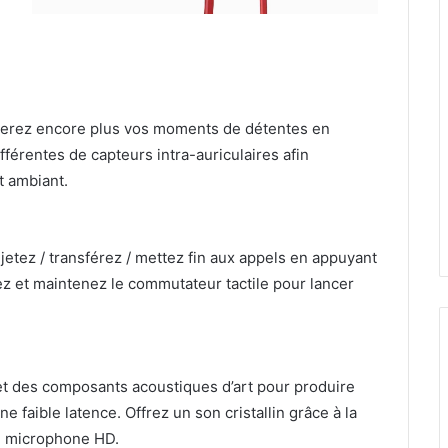
erez encore plus vos moments de détentes en
ifférentes de capteurs intra-auriculaires afin
it ambiant.
jetez / transférez / mettez fin aux appels en appuyant
z et maintenez le commutateur tactile pour lancer
 et des composants acoustiques d’art pour produire
e faible latence. Offrez un son cristallin grâce à la
au microphone HD.