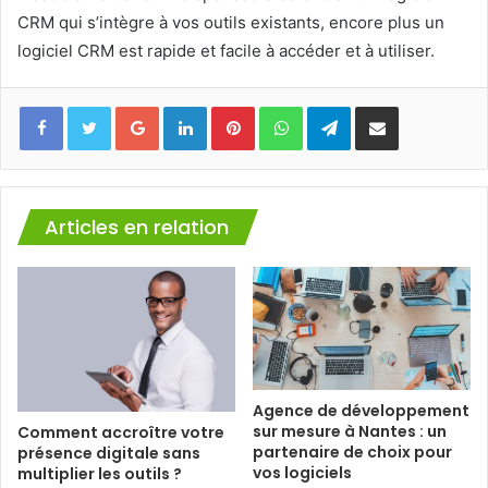
CRM qui s’intègre à vos outils existants, encore plus un
logiciel CRM est rapide et facile à accéder et à utiliser.
Facebook
Twitter
Google+
Linkedin
Pinterest
WhatsApp
Telegram
Partager via mail
Articles en relation
Agence de développement
sur mesure à Nantes : un
Comment accroître votre
partenaire de choix pour
présence digitale sans
vos logiciels
multiplier les outils ?