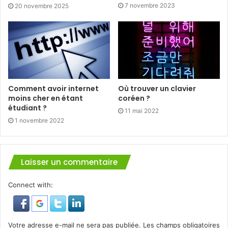
7 novembre 2023
20 novembre 2025
Comment avoir internet
Où trouver un clavier
moins cher en étant
coréen ?
étudiant ?
11 mai 2022
1 novembre 2022
Laisser un commentaire
Connect with:
Votre adresse e-mail ne sera pas publiée.
Les champs obligatoires