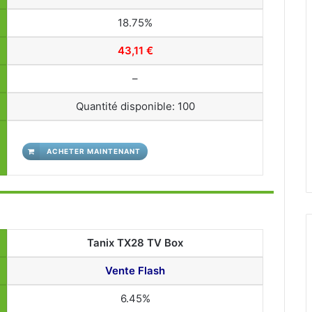
18.75%
43,11 €
–
Quantité disponible: 100
ACHETER MAINTENANT
Tanix TX28 TV Box
Vente Flash
6.45%