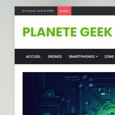
samedi, août 8 2026
A lire !
PLANETE GEEK
ACCUEIL
DRONES
SMARTPHONES
ZONE