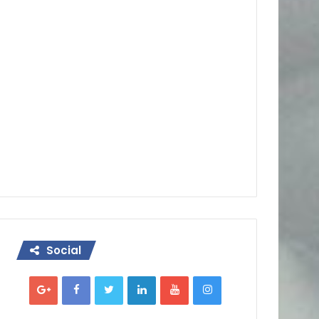
Social