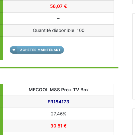
56,07 €
–
Quantité disponible: 100
ACHETER MAINTENANT
MECOOL M8S Pro+ TV Box
FR184173
27.46%
30,51 €