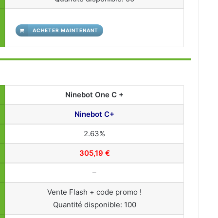
ACHETER MAINTENANT
Ninebot One C +
Ninebot C+
2.63%
305,19 €
–
Vente Flash + code promo !
Quantité disponible: 100