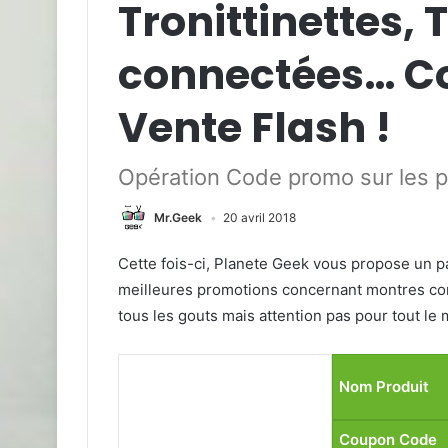
Tronittinettes,
connectées… C
Vente Flash !
Opération Code promo sur les p
Mr.Geek
20 avril 2018
Cette fois-ci, Planete Geek vous propose un pa
meilleures promotions concernant montres conn
tous les gouts mais attention pas pour tout le 
Nom Produit
Coupon Code