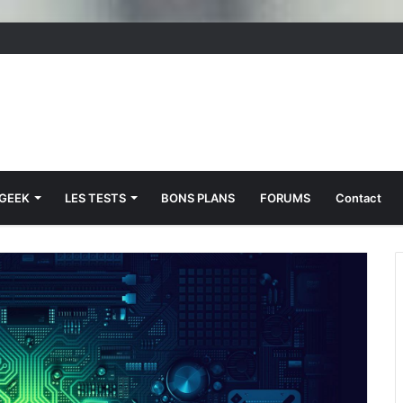
 GEEK
LES TESTS
BONS PLANS
FORUMS
Contact