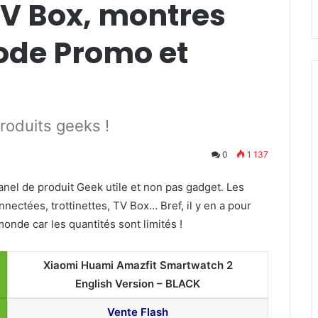
 TV Box, montres
ode Promo et
roduits geeks !
0
1 137
nel de produit Geek utile et non pas gadget. Les
ectées, trottinettes, TV Box… Bref, il y en a pour
monde car les quantités sont limités !
Xiaomi Huami Amazfit Smartwatch 2
English Version – BLACK
Vente Flash