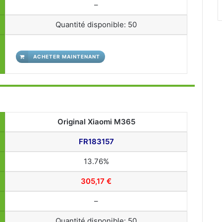
–
Quantité disponible: 50
ACHETER MAINTENANT
Original Xiaomi M365
FR183157
13.76%
305,17 €
–
Quantité disponible: 50