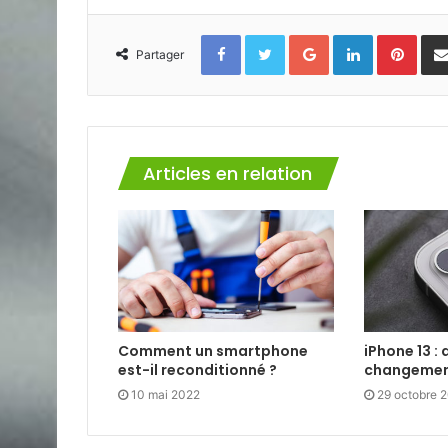
Facebook
Twitter
Google+
Linkedin
Pinte
Partager
Articles en relation
Comment un smartphone
iPhone 13 : 
est-il reconditionné ?
changemen
10 mai 2022
29 octobre 