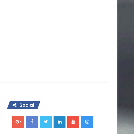
Social