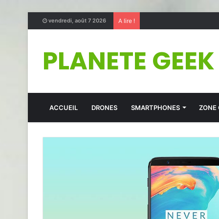
vendredi, août 7 2026
A lire !
PLANETE GEEK
ACCUEIL
DRONES
SMARTPHONES
ZONE