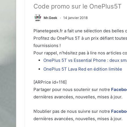
Code promo sur le OnePlus5T
Mr.Geek
14 janvier 2018
Planetegeek.fr a fait une sélection des belles
Profitez du OnePlus 5T à un prix défiant tou
fournissions !
Pour rappel, n’hésitez pas à lire nos articles 
OnePlus 5T vs Essential Phone : deux s
OnePlus 5T Lava Red en édition limitée
[ARPrice id=116]
Partager pour nous soutenir sur notre
Facebo
dernières avancées, nouvelles, mises à jour.
N’oublier pas de nous suivre sur notre
Facebo
dernières avancées, nouvelles, mises à jour.