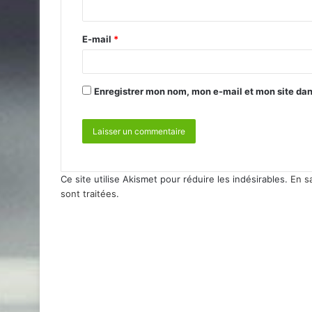
E-mail
*
Enregistrer mon nom, mon e-mail et mon site da
Ce site utilise Akismet pour réduire les indésirables.
En s
sont traitées
.