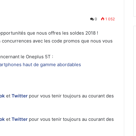
0
1 052
 opportunités que nous offres les soldes 2018 !
tes concurrences avec les code promos que nous vous
concernant le Oneplus 5T :
martphones haut de gamme abordables
ok
et
Twitter
pour vous tenir toujours au courant des
ok
et
Twitter
pour vous tenir toujours au courant des