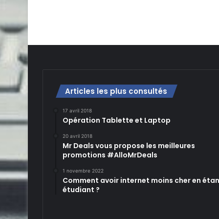
Articles les plus consultés
17 avril 2018
Opération Tablette et Laptop
20 avril 2018
Mr Deals vous propose les meilleures
promotions #AlloMrDeals
1 novembre 2022
Comment avoir internet moins cher en éta
étudiant ?