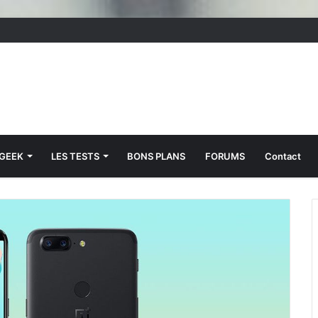
 GEEK
LES TESTS
BONS PLANS
FORUMS
Contact