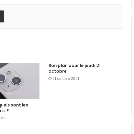
rest
Partager via mail
Bon plan pour le jeudi 21
octobre
21 octobre 2021
quels sont les
ts ?
2021