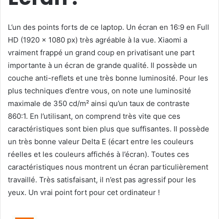
L’un des points forts de ce laptop. Un écran en 16:9 en Full
HD (1920 x 1080 px) très agréable à la vue. Xiaomi a
vraiment frappé un grand coup en privatisant une part
importante à un écran de grande qualité. Il possède un
couche anti-reflets et une très bonne luminosité. Pour les
plus techniques d’entre vous, on note une luminosité
maximale de 350 cd/m² ainsi qu’un taux de contraste
860:1. En l’utilisant, on comprend très vite que ces
caractéristiques sont bien plus que suffisantes. Il possède
un très bonne valeur Delta E (écart entre les couleurs
réelles et les couleurs affichés à l’écran). Toutes ces
caractéristiques nous montrent un écran particulièrement
travaillé. Très satisfaisant, il n’est pas agressif pour les
yeux. Un vrai point fort pour cet ordinateur !