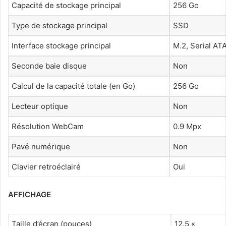
Capacité de stockage principal
256 Go
Type de stockage principal
SSD
Interface stockage principal
M.2, Serial ATA 
Seconde baie disque
Non
Calcul de la capacité totale (en Go)
256 Go
Lecteur optique
Non
Résolution WebCam
0.9 Mpx
Pavé numérique
Non
Clavier retroéclairé
Oui
AFFICHAGE
Taille d’écran (pouces)
12.5 «