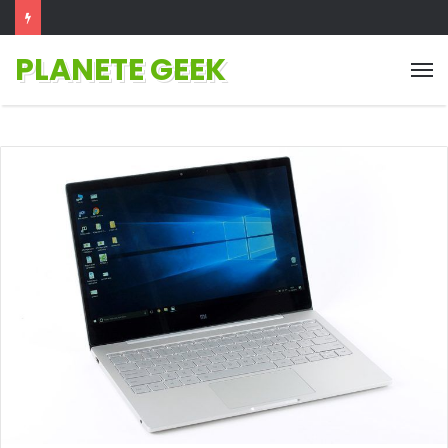
PLANETE GEEK
M