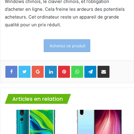
Windows chinois, le clavier chinois, et l’obligation
d’acheter en ligne. Cela freine les ardeurs des potentiels
acheteurs. Cet ordinateur reste un appareil de grande
qualité pour un prix réduit.
Achetez ce produit
Facebook
Twitter
Google+
Linkedin
Pinterest
WhatsApp
Telegram
Partager via mail
Articles en relation