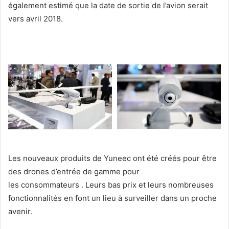
également estimé que la date de sortie de l’avion serait
vers avril 2018.
Les nouveaux produits de Yuneec ont été créés pour être
des drones d’entrée de gamme pour
les consommateurs . Leurs bas prix et leurs nombreuses
fonctionnalités en font un lieu à surveiller dans un proche
avenir.