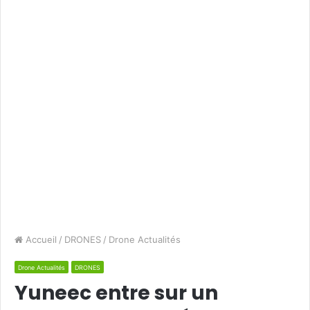
Accueil
/
DRONES
/
Drone Actualités
Drone Actualités
DRONES
Yuneec entre sur un