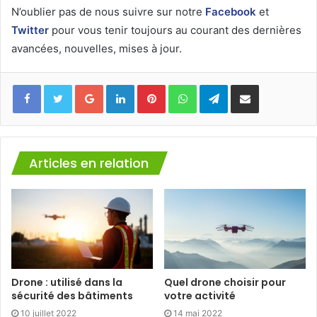
N’oublier pas de nous suivre sur notre
Facebook
et
Twitter
pour vous tenir toujours au courant des dernières
avancées, nouvelles, mises à jour.
Facebook
Twitter
Google+
Linkedin
Pinterest
WhatsApp
Telegram
Partager via mail
Articles en relation
Drone : utilisé dans la
Quel drone choisir pour
sécurité des bâtiments
votre activité
10 juillet 2022
14 mai 2022