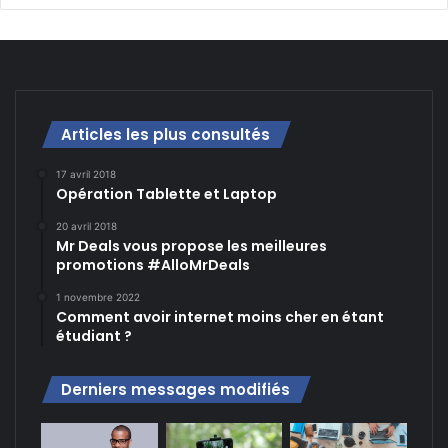
Articles les plus consultés
17 avril 2018
Opération Tablette et Laptop
20 avril 2018
Mr Deals vous propose les meilleures
promotions #AlloMrDeals
1 novembre 2022
Comment avoir internet moins cher en étant
étudiant ?
Derniers messages modifiés