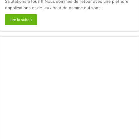
Salutations à tous !! Nous sommes de retour avec une pléthore
d’applications et de jeux haut de gamme qui sont…
Lire la suite »