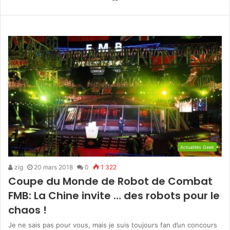
Actualités Geek
zig
20 mars 2018
0
1 322
Coupe du Monde de Robot de Combat
FMB: La Chine invite … des robots pour le
chaos !
Je ne sais pas pour vous, mais je suis toujours fan d’un concours