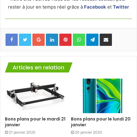
rester à jour en temps réel grâce à
Facebook
et
Twitter
Facebook
Twitter
Google+
Linkedin
Pinterest
WhatsApp
Telegram
Partager via mail
Articles en relation
Bons plans pour le mardi 21
Bons plans pour le lundi 20
janvier
janvier
21 janvier 2020
20 janvier 2020