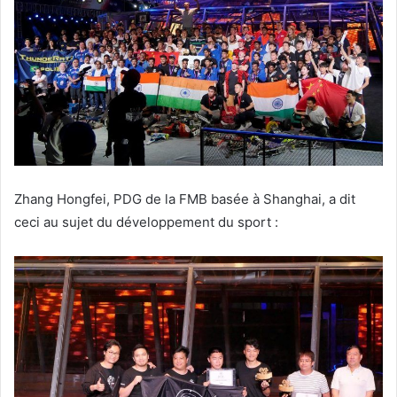
Zhang Hongfei, PDG de la FMB basée à Shanghai, a dit
ceci au sujet du développement du sport :