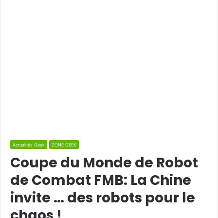
Actualités Geek
ZONE GEEK
Coupe du Monde de Robot
de Combat FMB: La Chine
invite … des robots pour le
chaos !