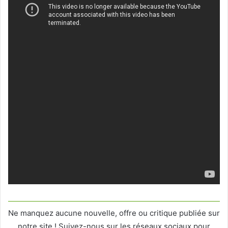
Ne manquez aucune nouvelle, offre ou critique publiée sur
notre site ! Suivez-nous sur les réseaux sociaux pour