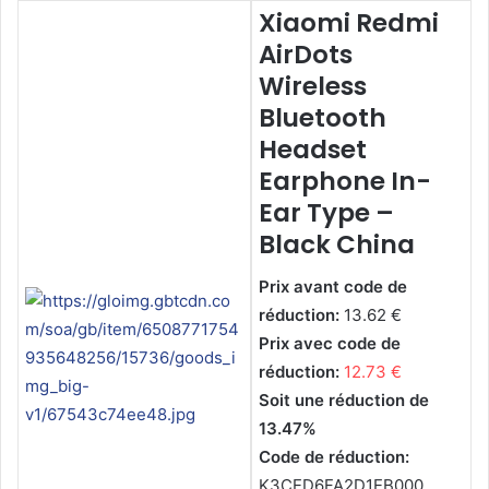
Xiaomi Redmi
AirDots
Wireless
Bluetooth
Headset
Earphone In-
Ear Type –
Black China
Prix avant code de
réduction:
13.62 €
Prix avec code de
réduction:
12.73 €
Soit une réduction de
13.47%
Code de réduction:
K3CED6FA2D1EB000