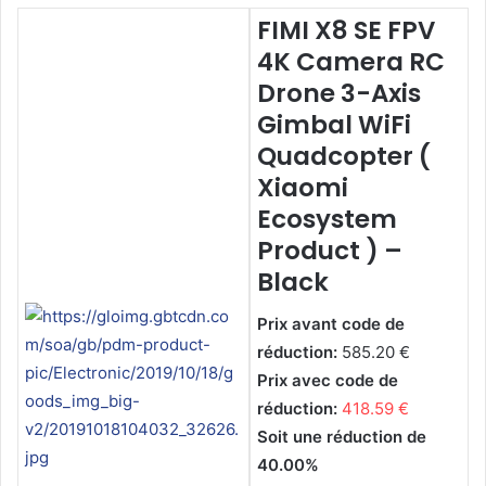
FIMI X8 SE FPV
4K Camera RC
Drone 3-Axis
Gimbal WiFi
Quadcopter (
Xiaomi
Ecosystem
Product ) –
Black
Prix avant code de
réduction:
585.20 €
Prix avec code de
réduction:
418.59 €
Soit une réduction de
40.00%