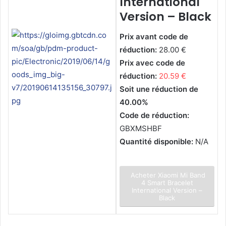
International
Version – Black
Prix avant code de
réduction:
28.00 €
Prix avec code de
réduction:
20.59 €
Soit une réduction de
40.00%
Code de réduction:
GBXMSHBF
Quantité disponible:
N/A
Acheter Xiaomi Mi Band
4 Smart Bracelet
International Version –
Black