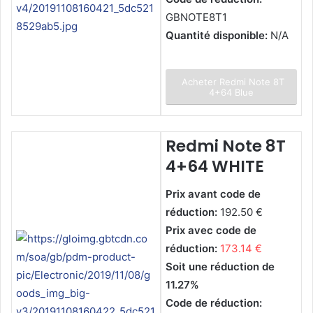
GBNOTE8T1
Quantité disponible:
N/A
Acheter Redmi Note 8T
4+64 Blue
Redmi Note 8T
4+64 WHITE
Prix avant code de
réduction:
192.50 €
Prix avec code de
réduction:
173.14 €
Soit une réduction de
11.27%
Code de réduction: