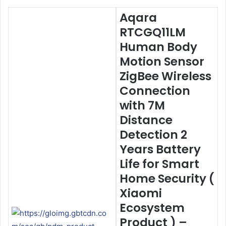
Aqara
RTCGQ11LM
Human Body
Motion Sensor
ZigBee Wireless
Connection
with 7M
Distance
Detection 2
Years Battery
Life for Smart
Home Security (
Xiaomi
Ecosystem
Product ) –