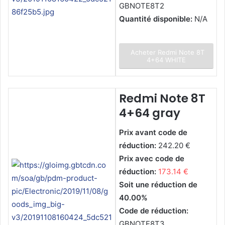
GBNOTE8T2
Quantité disponible:
N/A
Acheter Redmi Note 8T
4+64 WHITE
Redmi Note 8T
4+64 gray
Prix avant code de
réduction:
242.20 €
Prix avec code de
réduction:
173.14 €
Soit une réduction de
40.00%
Code de réduction:
GBNOTE8T3