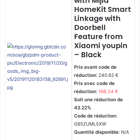
with Mijia
HomeKit Smart
Linkage with
Doorbell
Feature from
Xiaomi youpin
– Black
Prix avant code de
réduction:
240.62 €
Prix avec code de
réduction:
168.34 €
Soit une réduction de
43.22%
Code de réduction:
G85ZUML5XW
Quantité disponible:
N/A