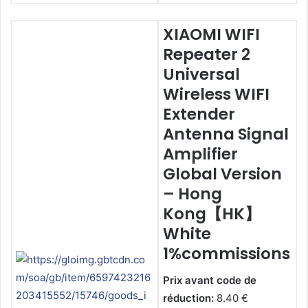
XIAOMI WIFI
Repeater 2
Universal
Wireless WIFI
Extender
Antenna Signal
Amplifier
Global Version
– Hong
Kong【HK】
White
1%commissions
Prix avant code de
réduction:
8.40 €