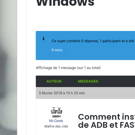
Windows
Ce sujet contient 0 réponse, 1 participant et a été 
6 mois
.
Affichage de 1 message (sur 1 au total)
AUTEUR
MESSAGES
5 février 2018 à 15 h 25 min
Comment insta
Mr.Geek
de ADB et FA
Maître des clés