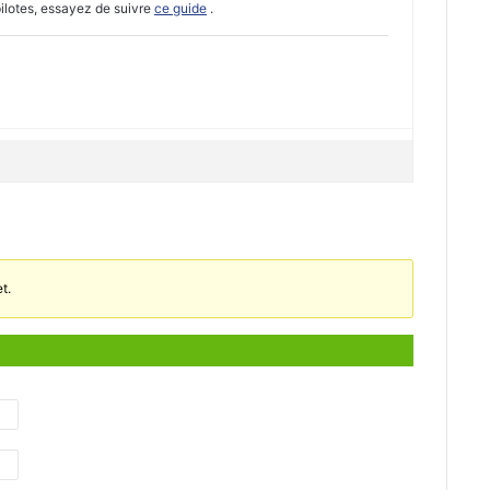
ilotes, essayez de suivre
ce guide
.
t.