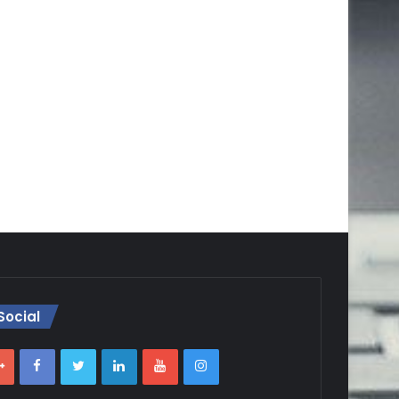
Social