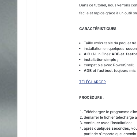
Dans ce tutoriel, nous verrons co
facile et rapide grâce à un outil 
CARACTÉRISTIQUES
:
Taille exécutable du paquet très
installation en quelques
secon
AIO
(All In One):
ADB et
fastb
installation simple
;
compatible avec PowerShell;
ADB et fastboot toujours mis 
TÉLÉCHARGER
PROCÉDURE
:
Téléchargez le programme d’ins
démarrer le fichier téléchargé
continuer avec l’installation;
après
quelques secondes,
vous
partir de n’importe quel chemin