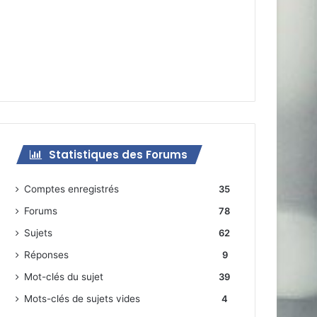
Statistiques des Forums
Comptes enregistrés
35
Forums
78
Sujets
62
Réponses
9
Mot-clés du sujet
39
Mots-clés de sujets vides
4