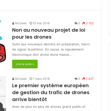
Mr.Geek
10 mai 2018
0
2 102
Non au nouveau projet de loi
pour les drones
Suite aux nouveaux décrets en préparation, merci
de signer la pétition. En cause, le signalement
électronique d’un drone d’une masse…
Lire la suite »
Mr.Geek
7 mars 2018
0
1 427
Le premier système européen
de gestion du trafic de drones
arrive bientôt
Avec de plus en plus de drones grand public et