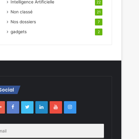
Intelligence Artificielle
22
Non classé
21
Nos dossiers
7
gadgets
2
Social