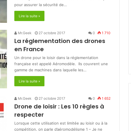
pour assurer la sécurité de…
Lire la suite »
Mr.Geek
27 octobre 2017
0
1 710
La réglementation des drones
en France
Un drone pour le loisir dans la réglementation
française est appelé Aéromodèle. Ils couvrent une
gamme de machines dans laquelle les…
Lire la suite »
Mr.Geek
27 octobre 2017
0
1 652
Drone de loisir : Les 10 règles à
respecter
Lorsque cette utilisation est limitée au loisir ou à la
compétition, on parle d’aéromodélisme 1 – Je ne