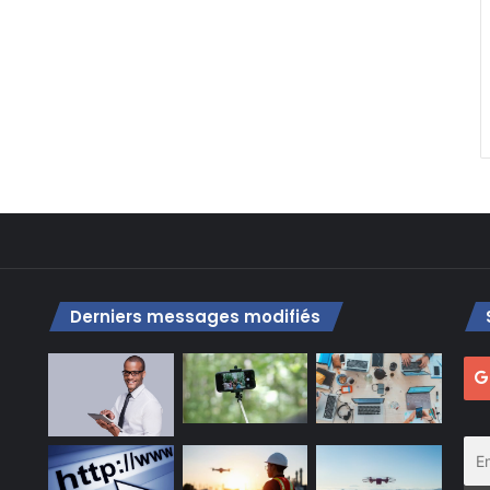
Derniers messages modifiés