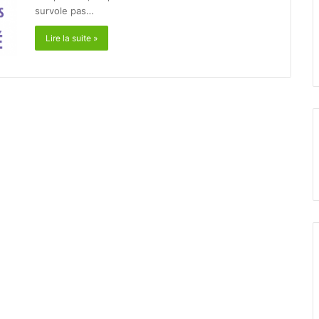
survole pas…
Lire la suite »