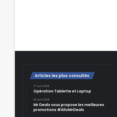
Articles les plus consultés
17 avril 2018
Opération Tablette et Laptop
20 avril 2018
Mr Deals vous propose les meilleures
promotions #AlloMrDeals