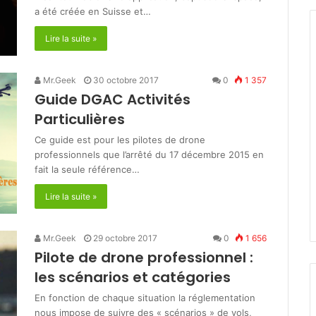
a été créée en Suisse et…
Lire la suite »
Mr.Geek
30 octobre 2017
0
1 357
Guide DGAC Activités
Particulières
Ce guide est pour les pilotes de drone
professionnels que l’arrêté du 17 décembre 2015 en
fait la seule référence…
Lire la suite »
Mr.Geek
29 octobre 2017
0
1 656
Pilote de drone professionnel :
les scénarios et catégories
En fonction de chaque situation la réglementation
nous impose de suivre des « scénarios » de vols,